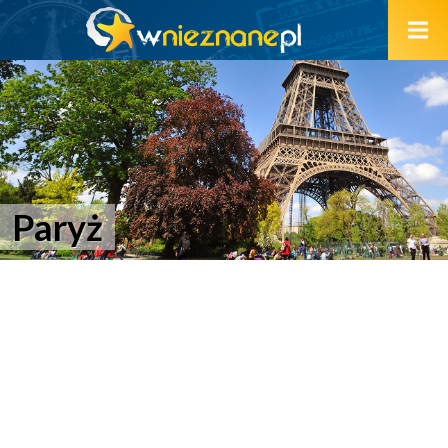
Paryż